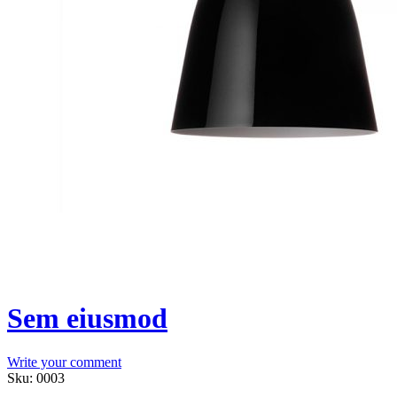
Sem eiusmod
Write your comment
Sku:
0003